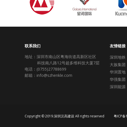
联系我们
友情链接
地址：深圳市南山区粤海街道高新区社区
深圳地铁
科技南八路12号超多维科技大厦7层
大族集团
电话：(0755)27788699
华润置地
邮箱：info@szhenkle.com
华强集团
深圳能源
Copyright © 2019.深圳汉高建设 All rights reserved
粤ICP备