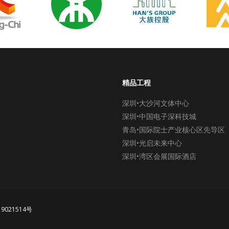
精品工程
深圳•大沙河文体中心
深圳•中国电子深科技城
青岛•国际院士产业核心区先导区
深圳•光启未来中心
深圳•湾区会展国际酒店
19021514号