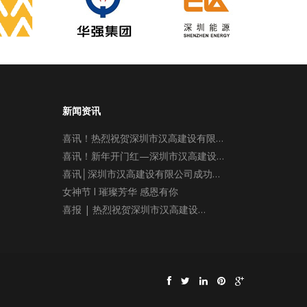
新闻资讯
喜讯！热烈祝贺深圳市汉高建设有限…
喜讯！新年开门红—深圳市汉高建设…
喜讯│深圳市汉高建设有限公司成功…
女神节 l 璀璨芳华 感恩有你
喜报 | 热烈祝贺深圳市汉高建设…