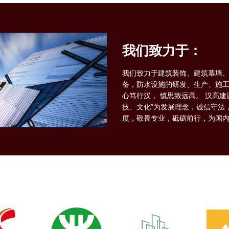
我们致力于：
我们致力于建筑装饰、建筑幕墙、
备，防水设施的研发、生产、施
心笃行汉， 慎思致远高。 汉高建
技、文化”为发展理念，诚信守法
度，敬畏专业，砥砺前行，为国