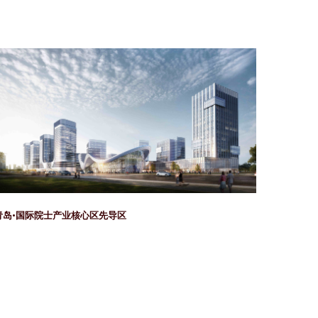
青岛•国际院士产业核心区先导区