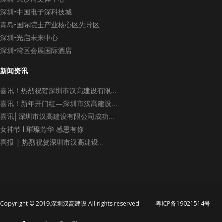
深圳•中国电子深科技城
青岛•国际院士产业核心区先导区
深圳•光启未来中心
深圳•湾区会展国际酒店
新闻资讯
喜讯！热烈祝贺深圳市汉高建设有限…
喜讯！新年开门红—深圳市汉高建设…
喜讯│深圳市汉高建设有限公司成功…
女神节 l 璀璨芳华 感恩有你
喜报 | 热烈祝贺深圳市汉高建设…
Copyright © 2019.深圳汉高建设 All rights reserved
粤ICP备19021514号