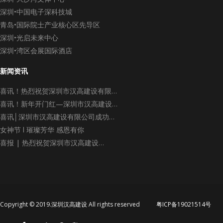
深圳•中国电子深科技城
青岛•国际院士产业核心区先导区
深圳•光启未来中心
深圳•湾区会展国际酒店
新闻资讯
喜讯！热烈祝贺深圳市汉高建设有限…
喜讯！新年开门红—深圳市汉高建设…
喜讯│深圳市汉高建设有限公司成功…
女神节 l 璀璨芳华 感恩有你
喜报 | 热烈祝贺深圳市汉高建设…
Copyright © 2019.深圳汉高建设 All rights reserved
粤ICP备19021514号